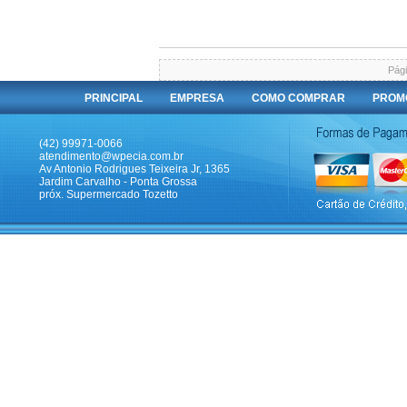
Pági
PRINCIPAL
EMPRESA
COMO COMPRAR
PROM
(42) 99971-0066
atendimento@wpecia.com.br
Av Antonio Rodrigues Teixeira Jr, 1365
Jardim Carvalho - Ponta Grossa
próx. Supermercado Tozetto