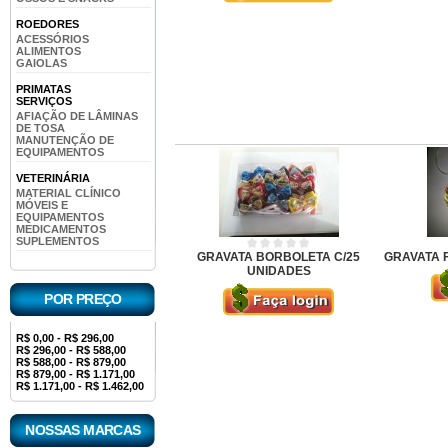
ROEDORES
ACESSÓRIOS
ALIMENTOS
GAIOLAS
PRIMATAS
SERVIÇOS
AFIAÇÃO DE LÂMINAS
DE TOSA
MANUTENÇÃO DE
EQUIPAMENTOS
VETERINÁRIA
MATERIAL CLÍNICO
MÓVEIS E
EQUIPAMENTOS
MEDICAMENTOS
SUPLEMENTOS
GRAVATA BORBOLETA C/25
GRAVATA F
UNIDADES
POR PREÇO
R$ 0,00 - R$ 296,00
R$ 296,00 - R$ 588,00
R$ 588,00 - R$ 879,00
R$ 879,00 - R$ 1.171,00
R$ 1.171,00 - R$ 1.462,00
NOSSAS MARCAS