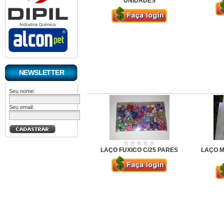
UNIDADES
NEWSLETTER
Seu nome:
Seu email:
LAÇO FUXICO C/25 PARES
LAÇO M