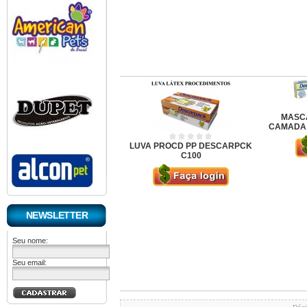
MASCA
CAMADA 
LUVA PROCD PP DESCARPCK
C100
NEWSLETTER
Seu nome:
Seu email: