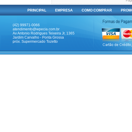
Pági
PRINCIPAL
EMPRESA
COMO COMPRAR
PROM
(42) 99971-0066
atendimento@wpecia.com.br
Av Antonio Rodrigues Teixeira Jr, 1365
Jardim Carvalho - Ponta Grossa
próx. Supermercado Tozetto