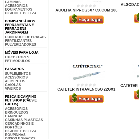
LÂMINAS
ALGODAO
ACESSÓRIOS
EQUIPAMENTOS
AGULHA NIPRO 25X7 CX COM 100
HIGIENE E BELEZA
DOMISANITÁRIOS
FERRAMENTAS E
FERRAGENS
JARDINAGEM
CONTROLE DE PRAGAS
FERTILIZANTES
PULVERIZADORES
MÓVEIS PARA LOJA
EXPOSITORES
PET MÓDULOS
PÁSSAROS
SUPLEMENTOS
ACESSÓRIOS
ALIMENTOS
GAIOLAS
CATETER 
VIVEIROS
CATETER INTRAVENOSO 22GX1
PESCA E CAMPING
PET SHOP (CÃES E
GATOS)
ACESSÓRIOS
BRINQUEDOS
CAMINHAS
CASINHAS PLASTICAS
CERCADINHOS E
PORTÕES
HIGIENE E BELEZA
ROUPINHAS
OSSOS E SNACKS