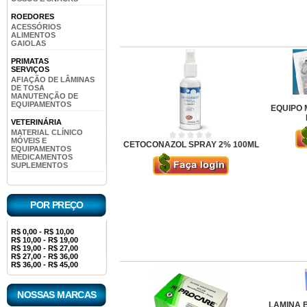
ROEDORES
ACESSÓRIOS
ALIMENTOS
GAIOLAS
PRIMATAS
SERVIÇOS
AFIAÇÃO DE LÂMINAS
DE TOSA
MANUTENÇÃO DE
EQUIPAMENTOS
EQUIPO 
VETERINÁRIA
MATERIAL CLÍNICO
MÓVEIS E
CETOCONAZOL SPRAY 2% 100ML
EQUIPAMENTOS
MEDICAMENTOS
SUPLEMENTOS
POR PREÇO
R$ 0,00 - R$ 10,00
R$ 10,00 - R$ 19,00
R$ 19,00 - R$ 27,00
R$ 27,00 - R$ 36,00
R$ 36,00 - R$ 45,00
NOSSAS MARCAS
LAMINA B