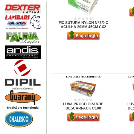
FIO SUTURA NYLON Nº 3/0 C
AGULHA 20MM 45CM CX2
LUVA PROCD GRANDE
LU
DESCARPACK C100
DE