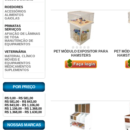
ROEDORES
ACESSÓRIOS
ALIMENTOS
GAIOLAS
PRIMATAS
SERVIÇOS
AFIAÇÃO DE LÂMINAS
DE TOSA
MANUTENÇÃO DE
EQUIPAMENTOS
PET MÓDULO EXPOSITOR PARA
PET MÓD
VETERINÁRIA
HAMSTERS
HAMSTE
MATERIAL CLÍNICO
MÓVEIS E
EQUIPAMENTOS
MEDICAMENTOS
SUPLEMENTOS
POR PREÇO
R$ 0,00 - R$ 581,00
R$ 581,00 - R$ 843,00
R$ 843,00 - R$ 1.106,00
R$ 1.106,00 - R$ 1.368,00
R$ 1.368,00 - R$ 1.630,00
NOSSAS MARCAS