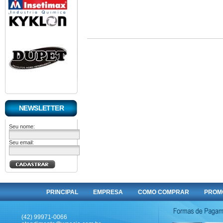
NEWSLETTER
Seu nome:
Seu email:
PRINCIPAL
EMPRESA
COMO COMPRAR
PROM
(42) 99971-0066