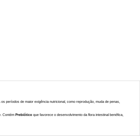
 os períodos de maior exigência nutricional, como reprodução, muda de penas,
de. Contém
Prebiótico
que favorece o desenvolvimento da flora intestinal benéfica,